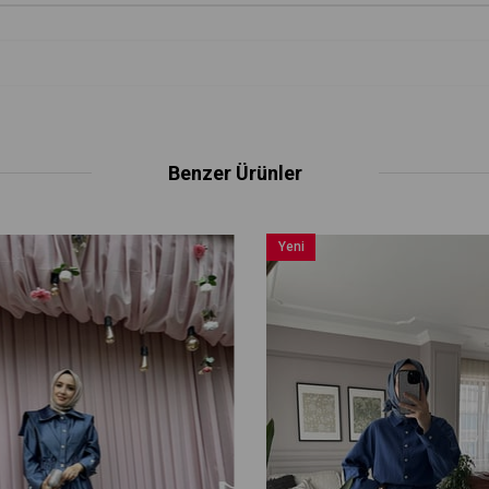
Benzer Ürünler
Yeni
Ürün