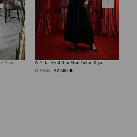
Doğal Pamuk Keten Etek Gömlek Takım İndigo
W Yaka Özel Gün Eten Takım Siyah
₺2.600,00
₺3.500,00