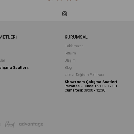
METLERİ
KURUMSAL
Hakkımızda
İletişim
ular
Ulaşım
alışma Saatleri
:
Blog
İade ve Değişim Politikası
Showroom Çalışma Saatleri
Pazartesi - Cuma: 09:00 - 17:30
Cumartesi: 09:00 - 12:30