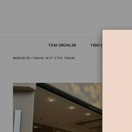
TÜM ÜRÜNLER
YENİ GELENLER
ANASAYFA
>
TAKIM
>
KOT ETEK TAKIM