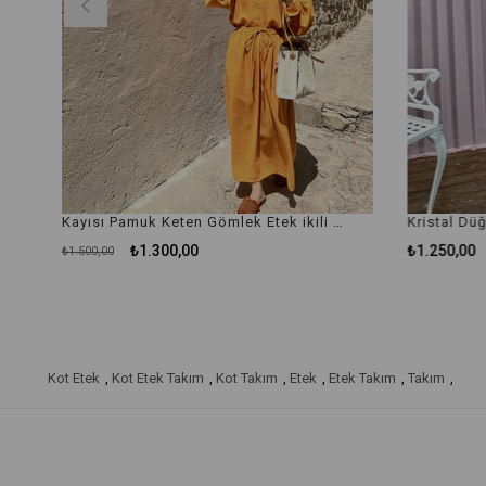
Kayısı Pamuk Keten Gömlek Etek ikili takım
₺1.300,00
₺1.250,00
₺1.500,00
Kot Etek
,
Kot Etek Takım
,
Kot Takım
,
Etek
,
Etek Takım
,
Takım
,