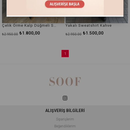
Çelik Örme Kalp Düğmeli Sweatshirt Beyaz
Yakalı Sweatshirt Kahve
₺1.800,00
₺1.500,00
₺2.950,00
₺2.950,00
1
ALIŞVERİŞ BİLGİLERİ
Siparişlerim
Beğendiklerim