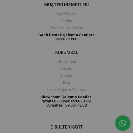
MÜŞTERİ HİZMETLERİ
Canlı Deste
k
Yardım
Sıkça Sorulan Sorular
Canlı Destek Çalışma Saatleri
:
09:00 - 21:00
KURUMSAL
Hakkımızda
İletişim
Ulaşım
Blog
İade ve Değişim Politikası
Showroom Çalışma Saatleri
Pazartesi - Cuma: 09:00 - 17:30
Cumartesi: 09:00 - 12:30
E-BÜLTEN KAYIT