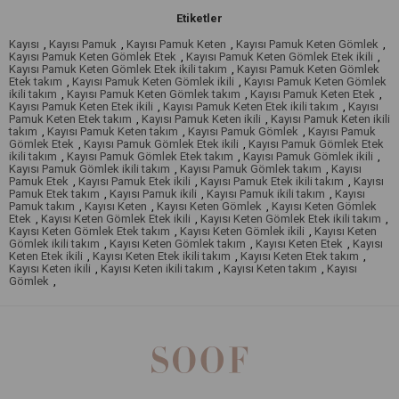
Etiketler
Kayısı
,
Kayısı Pamuk
,
Kayısı Pamuk Keten
,
Kayısı Pamuk Keten Gömlek
,
Kayısı Pamuk Keten Gömlek Etek
,
Kayısı Pamuk Keten Gömlek Etek ikili
,
Kayısı Pamuk Keten Gömlek Etek ikili takım
,
Kayısı Pamuk Keten Gömlek
Etek takım
,
Kayısı Pamuk Keten Gömlek ikili
,
Kayısı Pamuk Keten Gömlek
ikili takım
,
Kayısı Pamuk Keten Gömlek takım
,
Kayısı Pamuk Keten Etek
,
Kayısı Pamuk Keten Etek ikili
,
Kayısı Pamuk Keten Etek ikili takım
,
Kayısı
Pamuk Keten Etek takım
,
Kayısı Pamuk Keten ikili
,
Kayısı Pamuk Keten ikili
takım
,
Kayısı Pamuk Keten takım
,
Kayısı Pamuk Gömlek
,
Kayısı Pamuk
Gömlek Etek
,
Kayısı Pamuk Gömlek Etek ikili
,
Kayısı Pamuk Gömlek Etek
ikili takım
,
Kayısı Pamuk Gömlek Etek takım
,
Kayısı Pamuk Gömlek ikili
,
Kayısı Pamuk Gömlek ikili takım
,
Kayısı Pamuk Gömlek takım
,
Kayısı
Pamuk Etek
,
Kayısı Pamuk Etek ikili
,
Kayısı Pamuk Etek ikili takım
,
Kayısı
Pamuk Etek takım
,
Kayısı Pamuk ikili
,
Kayısı Pamuk ikili takım
,
Kayısı
Pamuk takım
,
Kayısı Keten
,
Kayısı Keten Gömlek
,
Kayısı Keten Gömlek
Etek
,
Kayısı Keten Gömlek Etek ikili
,
Kayısı Keten Gömlek Etek ikili takım
,
Kayısı Keten Gömlek Etek takım
,
Kayısı Keten Gömlek ikili
,
Kayısı Keten
Gömlek ikili takım
,
Kayısı Keten Gömlek takım
,
Kayısı Keten Etek
,
Kayısı
Keten Etek ikili
,
Kayısı Keten Etek ikili takım
,
Kayısı Keten Etek takım
,
Kayısı Keten ikili
,
Kayısı Keten ikili takım
,
Kayısı Keten takım
,
Kayısı
Gömlek
,