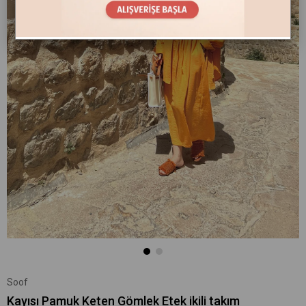
Soof
Kayısı Pamuk Keten Gömlek Etek ikili takım