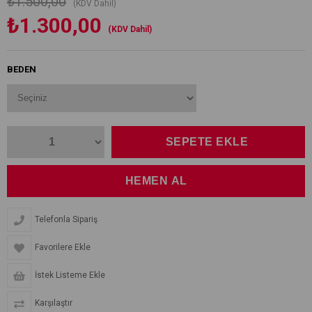
₺1.500,00
(KDV Dahil)
₺1.300,00
(KDV Dahil)
BEDEN
Telefonla Sipariş
Favorilere Ekle
İstek Listeme Ekle
Karşılaştır