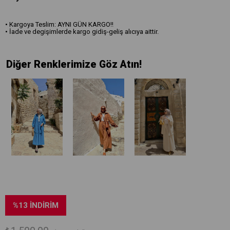
• Kargoya Teslim: AYNI GÜN KARGO!!
• İade ve degişimlerde kargo gidiş-geliş alıcıya aittir.
Diğer Renklerimize Göz Atın!
%
13
İNDIRIM